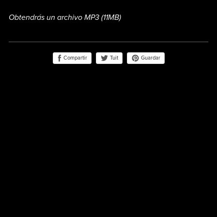
Obtendrás un archivo MP3
(11MB)
Compartir
Guardar
Tuit