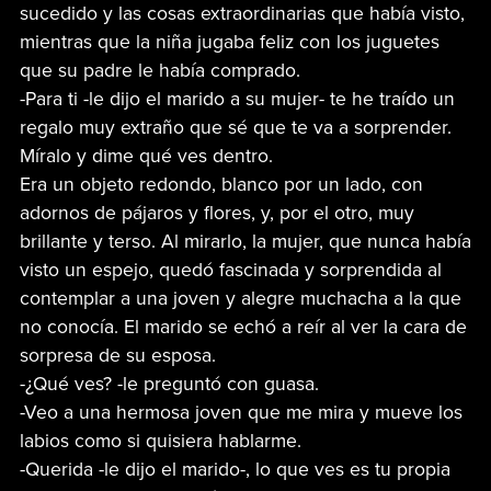
sucedido y las cosas extraordinarias que había visto,
mientras que la niña jugaba feliz con los juguetes
que su padre le había comprado.
-Para ti -le dijo el marido a su mujer- te he traído un
regalo muy extraño que sé que te va a sorprender.
Míralo y dime qué ves dentro.
Era un objeto redondo, blanco por un lado, con
adornos de pájaros y flores, y, por el otro, muy
brillante y terso. Al mirarlo, la mujer, que nunca había
visto un espejo, quedó fascinada y sorprendida al
contemplar a una joven y alegre muchacha a la que
no conocía. El marido se echó a reír al ver la cara de
sorpresa de su esposa.
-¿Qué ves? -le preguntó con guasa.
-Veo a una hermosa joven que me mira y mueve los
labios como si quisiera hablarme.
-Querida -le dijo el marido-, lo que ves es tu propia