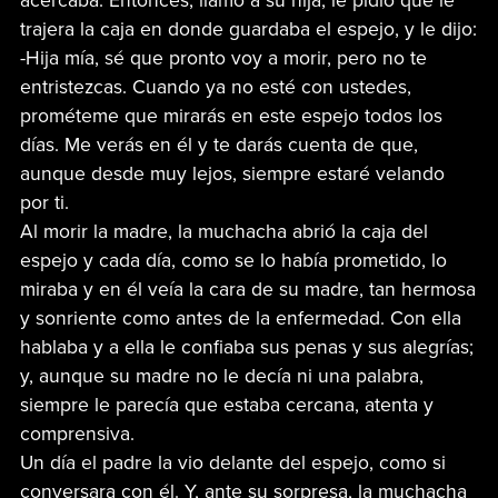
acercaba. Entonces, llamó a su hija, le pidió que le
trajera la caja en donde guardaba el espejo, y le dijo:
-Hija mía, sé que pronto voy a morir, pero no te
entristezcas. Cuando ya no esté con ustedes,
prométeme que mirarás en este espejo todos los
días. Me verás en él y te darás cuenta de que,
aunque desde muy lejos, siempre estaré velando
por ti.
Al morir la madre, la muchacha abrió la caja del
espejo y cada día, como se lo había prometido, lo
miraba y en él veía la cara de su madre, tan hermosa
y sonriente como antes de la enfermedad. Con ella
hablaba y a ella le confiaba sus penas y sus alegrías;
y, aunque su madre no le decía ni una palabra,
siempre le parecía que estaba cercana, atenta y
comprensiva.
Un día el padre la vio delante del espejo, como si
conversara con él. Y, ante su sorpresa, la muchacha