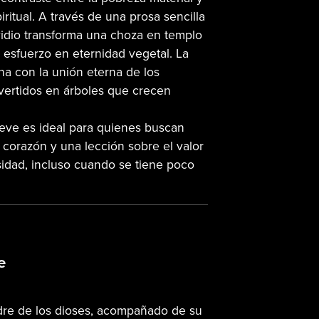
iritual. A través de una prosa sencilla
vidio transforma una choza en templo
 esfuerzo en eternidad vegetal. La
ina con la unión eterna de los
vertidos en árboles que crecen
reve es ideal para quienes buscan
 corazón y una lección sobre el valor
idad, incluso cuando se tiene poco
e
adre de los dioses, acompañado de su