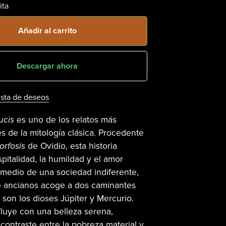
ita
Añadir al carrito
Descargar ahora
lista de deseos
ucis
es uno de los relatos más
 de la mitología clásica. Procedente
rfosis
de Ovidio, esta historia
spitalidad, la humildad y el amor
medio de una sociedad indiferente,
e ancianos acoge a dos caminantes
 son los dioses Júpiter y Mercurio.
fluye con una belleza serena,
contraste entre la pobreza material y