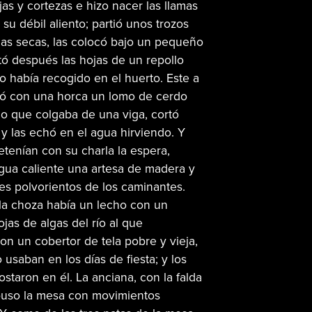
as y cortezas e hizo nacer las llamas
su débil aliento; partió unos trozos
mas secas, las colocó bajo un pequeño
tó después las hojas de un repollo
 había recogido en el huerto. Este a
zó con una horca un lomo de cerdo
o que colgaba de una viga, cortó
y las echó en el agua hirviendo. Y
etenían con su charla la espera,
gua caliente una artesa de madera y
ies polvorientos de los caminantes.
la choza había un lecho con un
jas de algas del río al que
on un cobertor de tela pobre y vieja,
 usaban en los días de fiesta; y los
ostaron en él. La anciana, con la falda
uso la mesa con movimientos