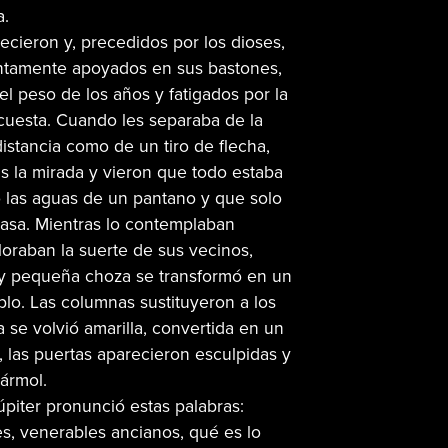
a.
cieron y, precedidos por los dioses,
ntamente apoyados en sus bastones,
el peso de los años y fatigados por la
cuesta. Cuando les separaba de la
stancia como de un tiro de flecha,
ás la mirada y vieron que todo estaba
 las aguas de un pantano y que solo
asa. Mientras lo contemplaban
loraban la suerte de sus vecinos,
a y pequeña choza se transformó en un
lo. Las columnas sustituyeron a los
a se volvió amarilla, convertida en un
, las puertas aparecieron esculpidas y
ármol.
piter pronunció estas palabras:
s, venerables ancianos, qué es lo