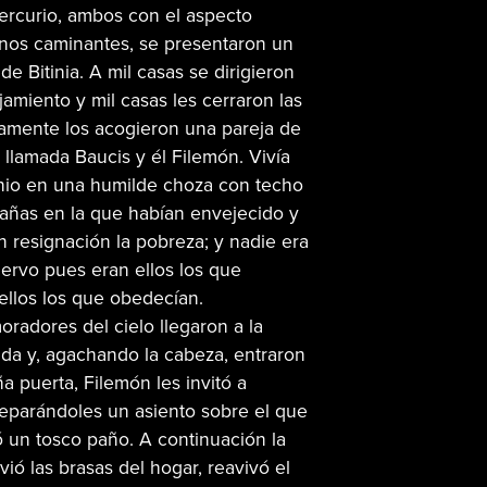
Mercurio, ambos con el aspecto
os caminantes, se presentaron un
 de Bitinia. A mil casas se dirigieron
amiento y mil casas les cerraron las
camente los acogieron una pareja de
a llamada Baucis y él Filemón. Vivía
nio en una humilde choza con techo
añas en la que habían envejecido y
 resignación la pobreza; y nadie era
siervo pues eran ellos los que
ellos los que obedecían.
radores del cielo llegaron a la
da y, agachando la cabeza, entraron
a puerta, Filemón les invitó a
eparándoles un asiento sobre el que
 un tosco paño. A continuación la
ió las brasas del hogar, reavivó el