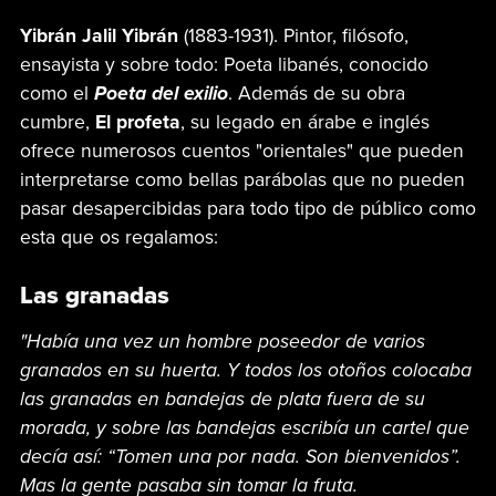
Yibrán Jalil Yibrán
(1883-1931). Pintor, filósofo,
ensayista y sobre todo: Poeta libanés, conocido
como el
Poeta del exilio
. Además de su obra
cumbre,
El profeta
, su legado en árabe e inglés
ofrece numerosos cuentos "orientales" que pueden
interpretarse como bellas parábolas que no pueden
pasar desapercibidas para todo tipo de público como
esta que os regalamos:
Las granadas
"Había una vez un hombre poseedor de varios
granados en su huerta. Y todos los otoños colocaba
las granadas en bandejas de plata fuera de su
morada, y sobre las bandejas escribía un cartel que
decía así: “Tomen una por nada. Son bienvenidos”.
Mas la gente pasaba sin tomar la fruta.