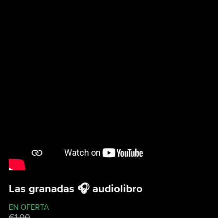
Las granadas 🎧 audiolibro
EN OFERTA
€1.00