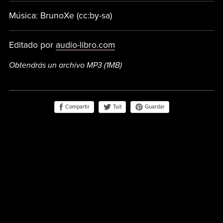
Música: BrunoXe (cc:by-sa)
Editado por
audio-libro.com
Obtendrás un archivo MP3
(1MB)
Compartir
Guardar
Tuit