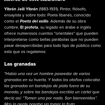
Yibrán Jalil Yibrán
(1883-1931). Pintor, filósofo,
ensayista y sobre todo: Poeta libanés, conocido
como el
Poeta del exilio
. Además de su obra
cumbre,
El profeta
, su legado en árabe e inglés
ofrece numerosos cuentos "orientales" que pueden
interpretarse como bellas parábolas que no pueden
pasar desapercibidas para todo tipo de público como
esta que os regalamos:
Las granadas
"Había una vez un hombre poseedor de varios
granados en su huerta. Y todos los otoños colocaba
las granadas en bandejas de plata fuera de su
morada, y sobre las bandejas escribía un cartel que
decía así: “Tomen una por nada. Son bienvenidos”.
Mas la gente pasaba sin tomar la fruta.