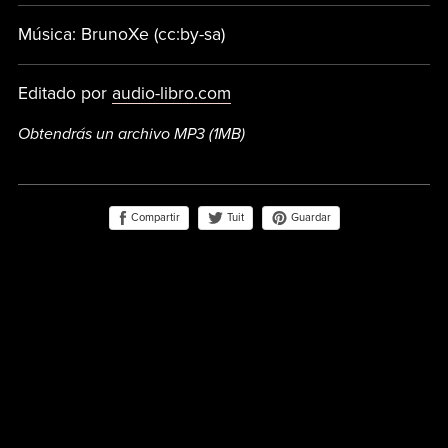
Música: BrunoXe (cc:by-sa)
Editado por
audio-libro.com
Obtendrás un archivo MP3
(1MB)
Compartir
Guardar
Tuit