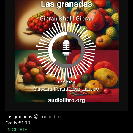
Las granadas 🎧 audiolibro
Gratis
€1.00
EN OFERTA