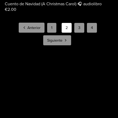
Cuento de Navidad (A Christmas Carol) 🎧 audiolibro
€2.00
Anterior
1
2
3
4
Siguiente