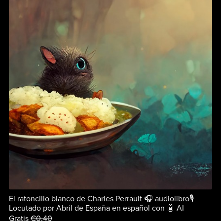
El ratoncillo blanco de Charles Perrault 🎧 audiolibro🎙
Locutado por Abril de España en español con 🤖 AI
Gratis
€0.40