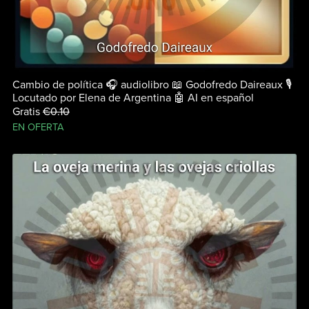
Cambio de política 🎧 audiolibro 📖 Godofredo Daireaux 🎙
Locutado por Elena de Argentina 🤖 AI en español
Gratis
€0.10
EN OFERTA