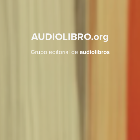
AUDIOLIBRO.org
Grupo editorial de
audiolibros