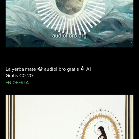
La yerba mate 🎧 audiolibro gratis 🤖 AI
Gratis
€0.20
EN OFERTA