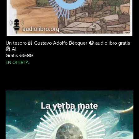
Un tesoro 📖 Gustavo Adolfo Bécquer 🎧 audiolibro gratis
🤖 AI
Gratis
€0.80
EN OFERTA