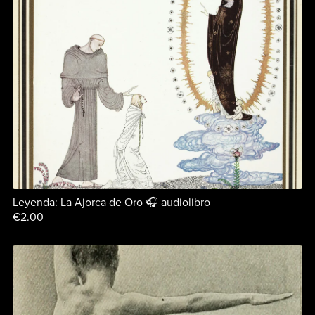
Leyenda: La Ajorca de Oro 🎧 audiolibro
€2.00