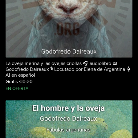
La oveja merina y las ovejas criollas 🎧 audiolibro 📖
Godofredo Daireaux 🎙 Locutado por Elena de Argentina 🤖
AI en español
Gratis
€0.20
EN OFERTA