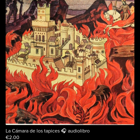
La Cámara de los tapices 🎧 audiolibro
€2.00