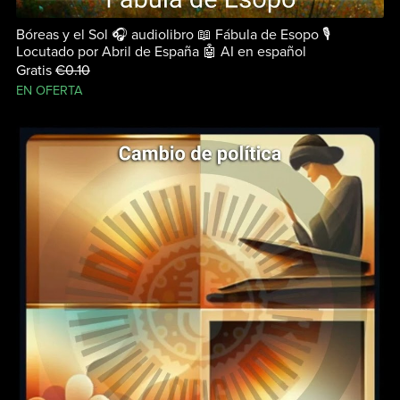
Bóreas y el Sol 🎧 audiolibro 📖 Fábula de Esopo 🎙
Locutado por Abril de España 🤖 AI en español
Gratis
€0.10
EN OFERTA