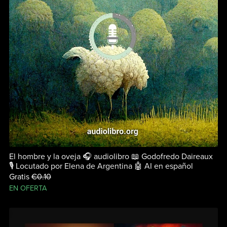
El hombre y la oveja 🎧 audiolibro 📖 Godofredo Daireaux
🎙 Locutado por Elena de Argentina 🤖 AI en español
Gratis
€0.10
EN OFERTA