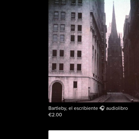
Bartleby, el escribiente 🎧 audiolibro
€2.00