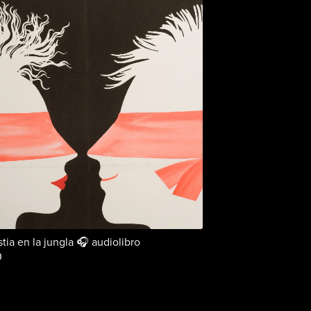
tia en la jungla 🎧 audiolibro
0