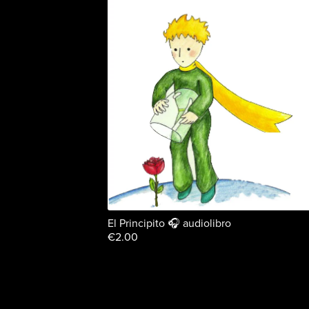
El Principito 🎧 audiolibro
€2.00