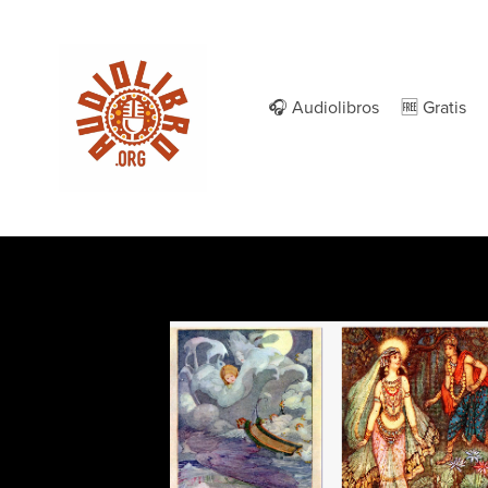
🎧 Audiolibros
🆓 Gratis