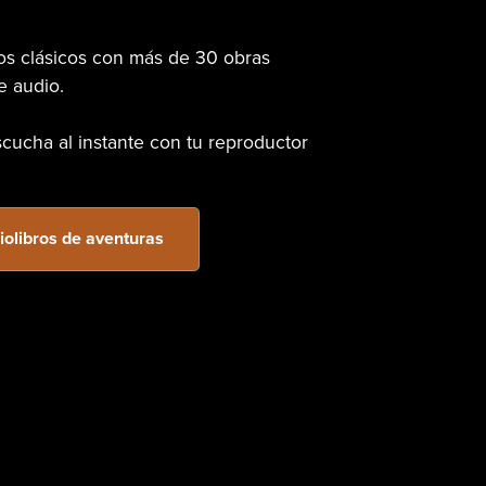
los clásicos con más de 30 obras
e audio.
ucha al instante con tu reproductor
iolibros de aventuras