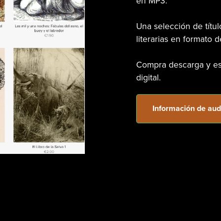
en MP3.
Una selección de títu
literarias en formato d
Compra descarga y esc
digital.
Información de aud