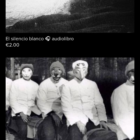
El silencio blanco 🎧 audiolibro
€2.00