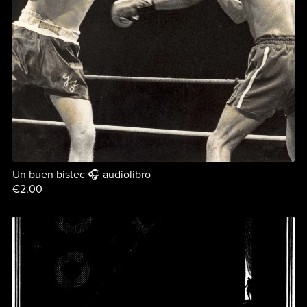
Un buen bistec 🎧 audiolibro
€2.00