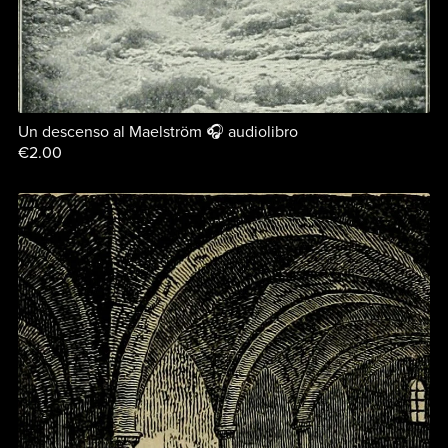
Un descenso al Maelström 🎧 audiolibro
€2.00