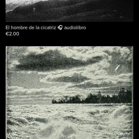
El hombre de la cicatriz 🎧 audiolibro
€2.00