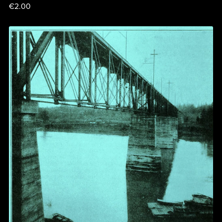
€2.00