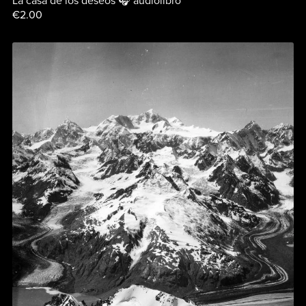
La casa de los deseos 🎧 audiolibro
€2.00